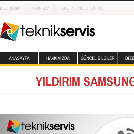
BİZE ULAŞIN
HAKKIMIZDA
HİZMET STANDARTLARIMIZ
ANASAYFA
HAKKIMIZDA
GÜNCEL BILGILER
BİZ
YILDIRIM SAMSUNG