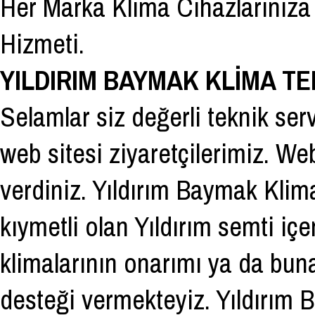
Her Marka Klima Cihazlarınıza 
Hizmeti.
YILDIRIM BAYMAK KLİMA TE
Selamlar siz değerli teknik se
web sitesi ziyaretçilerimiz. We
verdiniz.
Yıldırım Baymak Klima
kıymetli olan Yıldırım semti iç
klimalarının onarımı ya da bun
desteği vermekteyiz.
Yıldırım 