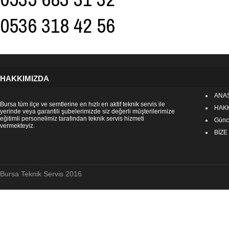
0536 318 42 56
HAKKIMIZDA
ANA
Bursa tüm ilçe ve semtlerine en hızlı en aktif teknik servis ile
HAK
yerinde veya garantili şubelerimizde siz değerli müşterilerimize
eğitimli personelimiz tarafından teknik servis hizmeti
Günce
vermekteyiz.
BİZE
Bursa Teknik Servis 2016