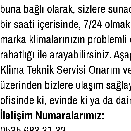
buna bağlı olarak, sizlere sun
bir saati içerisinde, 7/24 olm
marka klimalarınızın problemli 
rahatlığı ile arayabilirsiniz. 
Klima Teknik Servisi Onarım v
üzerinden bizlere ulaşım sağlayab
ofisinde ki, evinde ki ya da dai
İletişim Numaralarımız:
0535 683 31 32