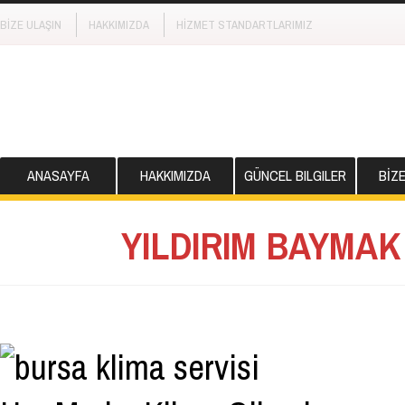
BİZE ULAŞIN
HAKKIMIZDA
HİZMET STANDARTLARIMIZ
ANASAYFA
HAKKIMIZDA
GÜNCEL BILGILER
BİZ
YILDIRIM BAYMAK