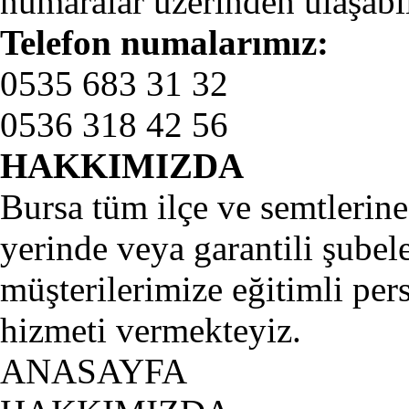
numaralar üzerinden ulaşabil
Telefon numalarımız:
0535 683 31 32
0536 318 42 56
HAKKIMIZDA
Bursa tüm ilçe ve semtlerine 
yerinde veya garantili şubel
müşterilerimize eğitimli per
hizmeti vermekteyiz.
ANASAYFA