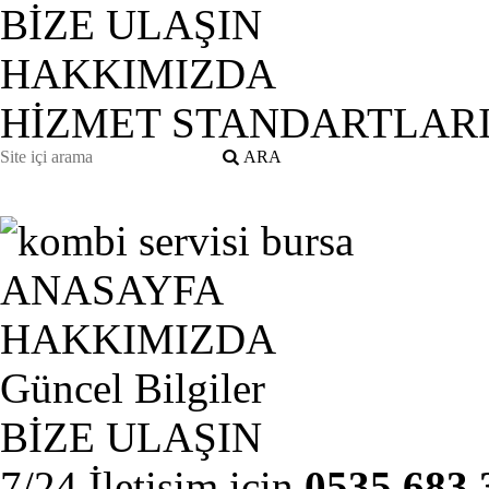
BİZE ULAŞIN
HAKKIMIZDA
HİZMET STANDARTLAR
ANASAYFA
HAKKIMIZDA
Güncel Bilgiler
BİZE ULAŞIN
7/24 İletişim için
0535 683 