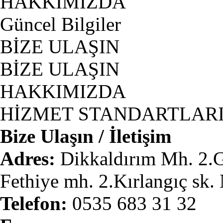
HAKKIMIZDA
Güncel Bilgiler
BİZE ULAŞIN
BİZE ULAŞIN
HAKKIMIZDA
HİZMET STANDARTLAR
Bize Ulaşın / İletişim
Adres:
Dikkaldırım Mh. 2.
Fethiye mh. 2.Kırlangıç sk.
Telefon:
0535 683 31 32