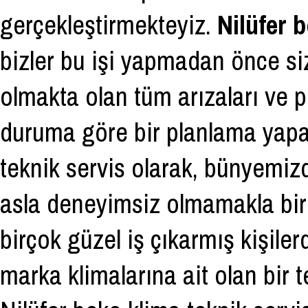
gerçekleştirmekteyiz.
Nilüfer 
bizler bu işi yapmadan önce si
olmakta olan tüm arızaları ve 
duruma göre bir planlama yapar
teknik servis olarak, bünyemi
asla deneyimsiz olmamakla birl
birçok güzel iş çıkarmış kişile
marka klimalarına ait olan bir 