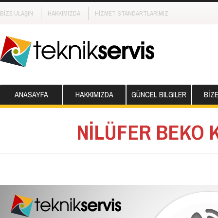
BİZE ULAŞIN
HAKKIMIZDA
HİZMET STANDARTLARIMIZ
ANASAYFA
HAKKIMIZDA
GÜNCEL BILGILER
BİZ
NİLÜFER BEKO K