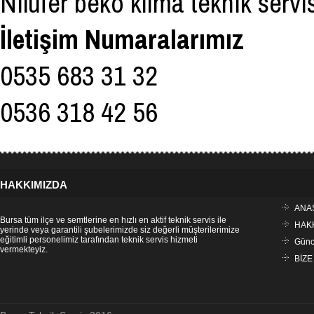
Nilüfer beko klima teknik servis
İletişim Numaralarımız
0535 683 31 32
0536 318 42 56
HAKKIMIZDA
ANA
Bursa tüm ilçe ve semtlerine en hızlı en aktif teknik servis ile
HAK
yerinde veya garantili şubelerimizde siz değerli müşterilerimize
eğitimli personelimiz tarafından teknik servis hizmeti
Günce
vermekteyiz.
BİZE