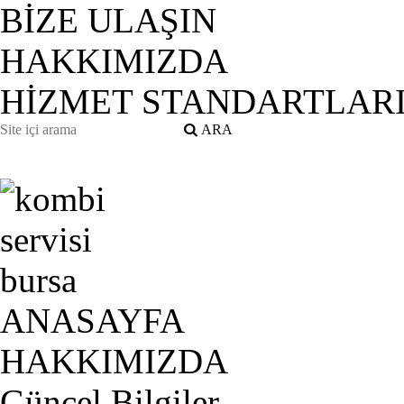
BİZE ULAŞIN
HAKKIMIZDA
HİZMET STANDARTLAR
ANASAYFA
HAKKIMIZDA
Güncel Bilgiler