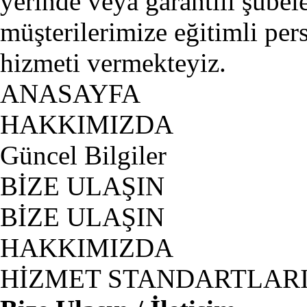
yerinde veya garantili şubel
müşterilerimize eğitimli per
hizmeti vermekteyiz.
ANASAYFA
HAKKIMIZDA
Güncel Bilgiler
BİZE ULAŞIN
BİZE ULAŞIN
HAKKIMIZDA
HİZMET STANDARTLAR