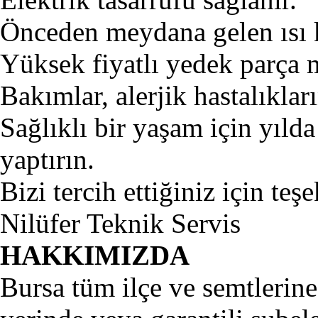
Önceden meydana gelen ısı k
Yüksek fiyatlı yedek parça ma
Bakımlar, alerjik hastalıklar
Sağlıklı bir yaşam için yıld
yaptırın.
Bizi tercih ettiğiniz için te
Nilüfer Teknik Servis
HAKKIMIZDA
Bursa tüm ilçe ve semtlerine 