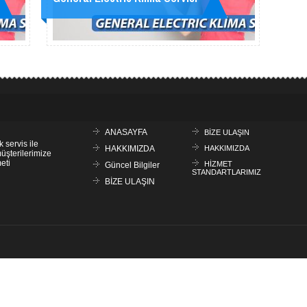
ANASAYFA
BİZE ULAŞIN
k servis ile
HAKKIMIZDA
HAKKIMIZDA
müşterilerimize
eti
HİZMET
Güncel Bilgiler
STANDARTLARIMIZ
BİZE ULAŞIN