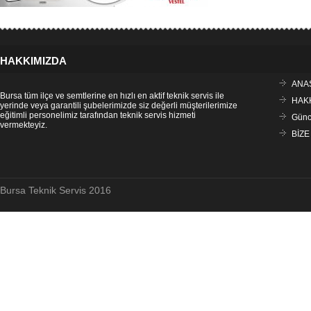
HAKKIMIZDA
ANA
Bursa tüm ilçe ve semtlerine en hızlı en aktif teknik servis ile
HAK
yerinde veya garantili şubelerimizde siz değerli müşterilerimize
eğitimli personelimiz tarafından teknik servis hizmeti
Günce
vermekteyiz.
BİZE
Bursa Teknik Servis 2016