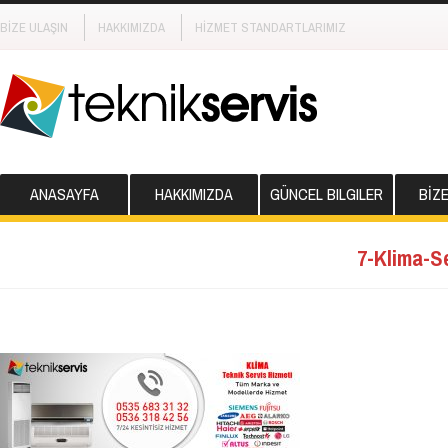
BİZE ULAŞIN
HAKKIMIZDA
HİZMET STANDARTLARIMIZ
ANASAYFA
HAKKIMIZDA
GÜNCEL BILGILER
BİZ
7-Klima-S