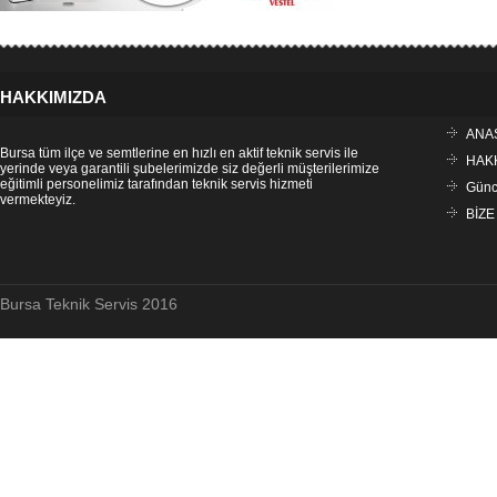
HAKKIMIZDA
ANA
Bursa tüm ilçe ve semtlerine en hızlı en aktif teknik servis ile
HAK
yerinde veya garantili şubelerimizde siz değerli müşterilerimize
eğitimli personelimiz tarafından teknik servis hizmeti
Günce
vermekteyiz.
BİZE
Bursa Teknik Servis 2016