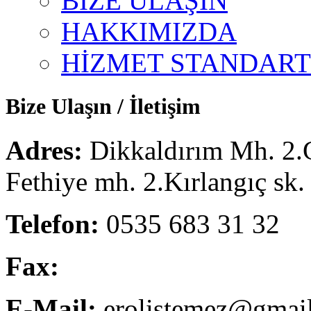
BİZE ULAŞIN
HAKKIMIZDA
HİZMET STANDART
Bize Ulaşın / İletişim
Adres:
Dikkaldırım Mh. 2.
Fethiye mh. 2.Kırlangıç sk
Telefon:
0535 683 31 32
Fax:
E-Mail:
erolistemez@gmai