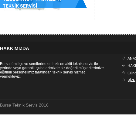
TEKNİK SERVİSİ
HAKKIMIZDA
ANA
Bursa tüm ilçe ve semtlerine en hızlı en aktif teknik servis ile
HAK
yerinde veya garantili şubelerimizde siz değerli müşterilerimize
eğitimli personelimiz tarafından teknik servis hizmeti
Günce
vermekteyiz.
BİZE
Bursa Teknik Servis 2016