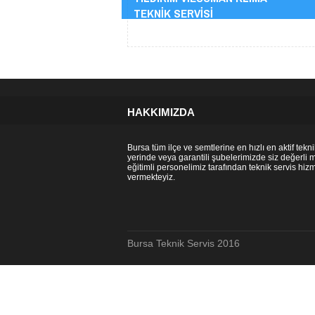
TEKNİK SERVİSİ
HAKKIMIZDA
Bursa tüm ilçe ve semtlerine en hızlı en aktif tekni
yerinde veya garantili şubelerimizde siz değerli 
eğitimli personelimiz tarafından teknik servis hizm
vermekteyiz.
Bursa Teknik Servis 2016