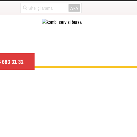
 683 31 32