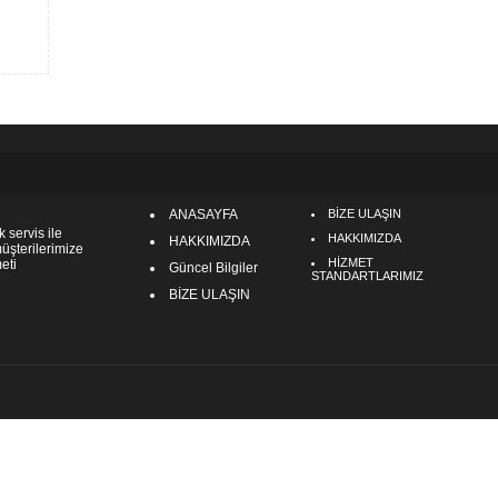
ANASAYFA
BİZE ULAŞIN
k servis ile
HAKKIMIZDA
HAKKIMIZDA
müşterilerimize
HİZMET
eti
Güncel Bilgiler
STANDARTLARIMIZ
BİZE ULAŞIN