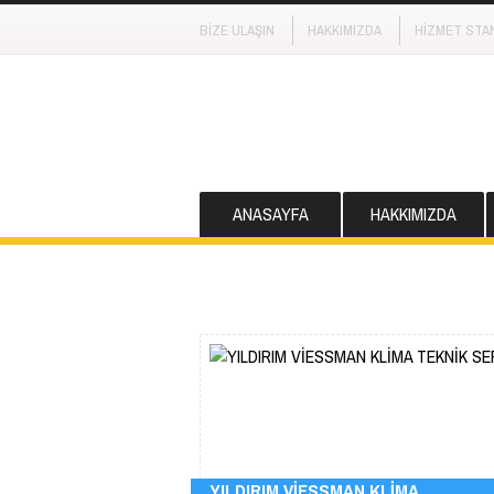
BİZE ULAŞIN
HAKKIMIZDA
HİZMET STA
ANASAYFA
HAKKIMIZDA
YILDIRIM VİESSMAN KLİMA