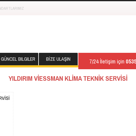
NDARTLARIMIZ
GÜNCEL BILGILER
BİZE ULAŞIN
7/24 İletişim için
0535
YILDIRIM VİESSMAN KLİMA TEKNİK SERVİSİ