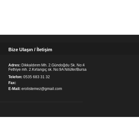
Bize Ulaşın / İletişim
Adres:
Dikkaldırım Mh. 2.Gündoğdu Sk. No:4
Fethiye mh. 2.Kırlangıç sk. No:9A Nilüfer/Bursa
Telefon:
0535 683 31 32
Fax:
E-Mail:
erolistemez@gmail.com