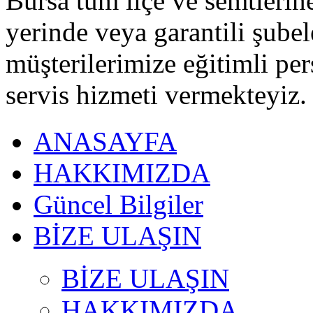
Bursa tüm ilçe ve semtlerine 
yerinde veya garantili şubel
müşterilerimize eğitimli pe
servis hizmeti vermekteyiz.
ANASAYFA
HAKKIMIZDA
Güncel Bilgiler
BİZE ULAŞIN
BİZE ULAŞIN
HAKKIMIZDA