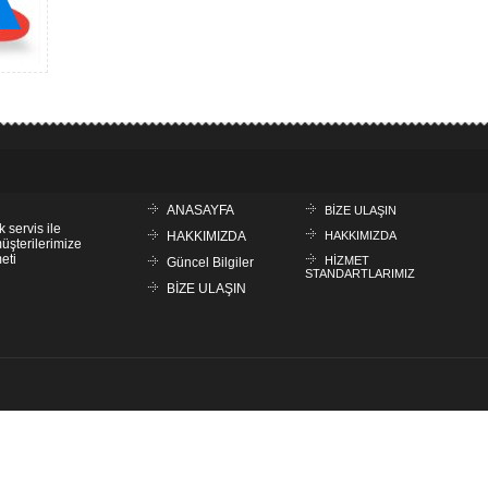
ANASAYFA
BİZE ULAŞIN
k servis ile
HAKKIMIZDA
HAKKIMIZDA
müşterilerimize
eti
HİZMET
Güncel Bilgiler
STANDARTLARIMIZ
BİZE ULAŞIN