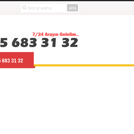
 683 31 32