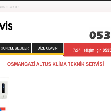
NDARTLARIMIZ
GÜNCEL BILGILER
BİZE ULAŞIN
7/24 İletişim için
0535
OSMANGAZİ ALTUS KLİMA TEKNİK SERVİSİ