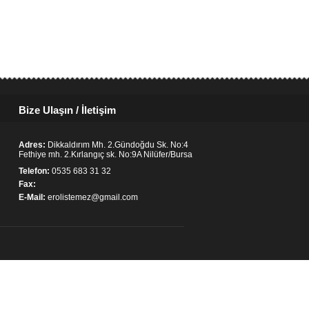
Bize Ulaşın / İletişim
Adres:
Dikkaldırım Mh. 2.Gündoğdu Sk. No:4
Fethiye mh. 2.Kırlangıç sk. No:9A Nilüfer/Bursa
Telefon:
0535 683 31 32
Fax:
E-Mail:
erolistemez@gmail.com