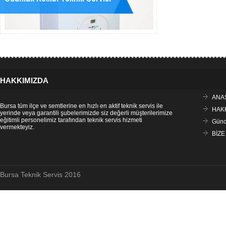
HAKKIMIZDA
ANA
Bursa tüm ilçe ve semtlerine en hızlı en aktif teknik servis ile
HAK
yerinde veya garantili şubelerimizde siz değerli müşterilerimize
eğitimli personelimiz tarafından teknik servis hizmeti
Günce
vermekteyiz.
BİZE
Bursa Teknik Servis 2016