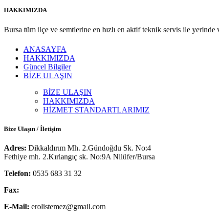
HAKKIMIZDA
Bursa tüm ilçe ve semtlerine en hızlı en aktif teknik servis ile yerinde
ANASAYFA
HAKKIMIZDA
Güncel Bilgiler
BİZE ULAŞIN
BİZE ULAŞIN
HAKKIMIZDA
HİZMET STANDARTLARIMIZ
Bize Ulaşın / İletişim
Adres:
Dikkaldırım Mh. 2.Gündoğdu Sk. No:4
Fethiye mh. 2.Kırlangıç sk. No:9A Nilüfer/Bursa
Telefon:
0535 683 31 32
Fax:
E-Mail:
erolistemez@gmail.com