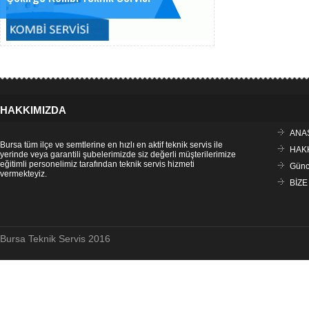
HAKKIMIZDA
ANA
Bursa tüm ilçe ve semtlerine en hızlı en aktif teknik servis ile
HAK
yerinde veya garantili şubelerimizde siz değerli müşterilerimize
eğitimli personelimiz tarafından teknik servis hizmeti
Günce
vermekteyiz.
BİZE
Bursa Teknik Servis 2016