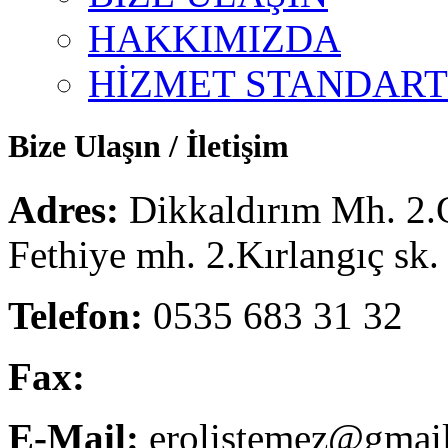
HAKKIMIZDA
HİZMET STANDART
Bize Ulaşın / İletişim
Adres:
Dikkaldırım Mh. 2.
Fethiye mh. 2.Kırlangıç sk
Telefon:
0535 683 31 32
Fax:
E-Mail:
erolistemez@gmai