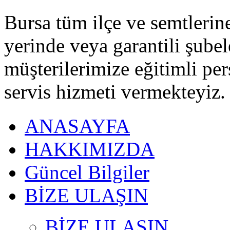
Bursa tüm ilçe ve semtlerine 
yerinde veya garantili şubel
müşterilerimize eğitimli pe
servis hizmeti vermekteyiz.
ANASAYFA
HAKKIMIZDA
Güncel Bilgiler
BİZE ULAŞIN
BİZE ULAŞIN