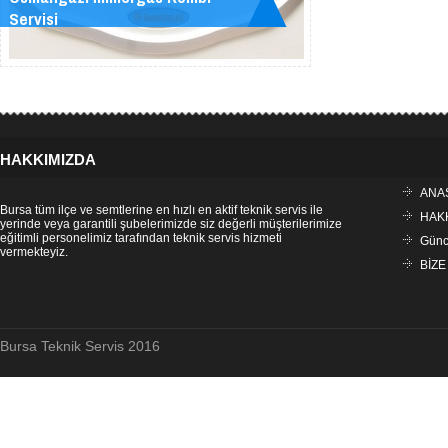
Servisi
HAKKIMIZDA
ANA
Bursa tüm ilçe ve semtlerine en hızlı en aktif teknik servis ile
HAK
yerinde veya garantili şubelerimizde siz değerli müşterilerimize
eğitimli personelimiz tarafından teknik servis hizmeti
Günce
vermekteyiz.
BİZE
Bursa Teknik Servis 2016