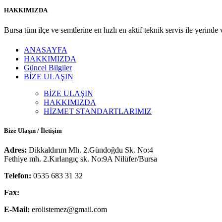
HAKKIMIZDA
Bursa tüm ilçe ve semtlerine en hızlı en aktif teknik servis ile yerinde
ANASAYFA
HAKKIMIZDA
Güncel Bilgiler
BİZE ULAŞIN
BİZE ULAŞIN
HAKKIMIZDA
HİZMET STANDARTLARIMIZ
Bize Ulaşın / İletişim
Adres:
Dikkaldırım Mh. 2.Gündoğdu Sk. No:4
Fethiye mh. 2.Kırlangıç sk. No:9A Nilüfer/Bursa
Telefon:
0535 683 31 32
Fax:
E-Mail:
erolistemez@gmail.com