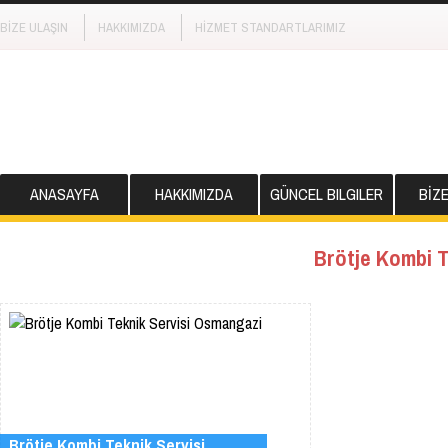
BİZE ULAŞIN
HAKKIMIZDA
HİZMET STANDARTLARIMIZ
ANASAYFA
HAKKIMIZDA
GÜNCEL BILGILER
BİZ
Brötje Kombi T
Brötje Kombi Teknik Servisi