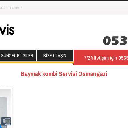
NDARTLARIMIZ
GÜNCEL BILGILER
BİZE ULAŞIN
7/24 İletişim için
0535
Baymak kombi Servisi Osmangazi