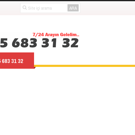
 683 31 32