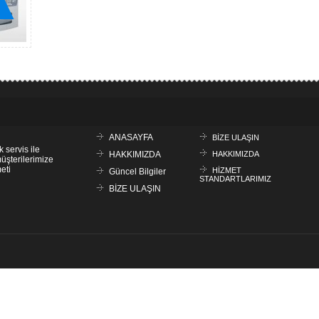
ANASAYFA
BİZE ULAŞIN
k servis ile
HAKKIMIZDA
HAKKIMIZDA
müşterilerimize
eti
HİZMET
Güncel Bilgiler
STANDARTLARIMIZ
BİZE ULAŞIN