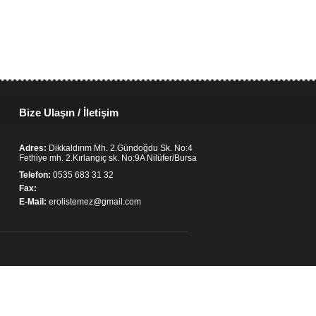
Bize Ulaşın / İletişim
Adres:
Dikkaldırım Mh. 2.Gündoğdu Sk. No:4
Fethiye mh. 2.Kırlangıç sk. No:9A Nilüfer/Bursa
Telefon:
0535 683 31 32
Fax:
E-Mail:
erolistemez@gmail.com