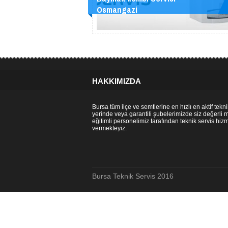
Osmangazi
HAKKIMIZDA
Bursa tüm ilçe ve semtlerine en hızlı en aktif tekni
yerinde veya garantili şubelerimizde siz değerli 
eğitimli personelimiz tarafından teknik servis hizm
vermekteyiz.
Bursa Teknik Servis 2016