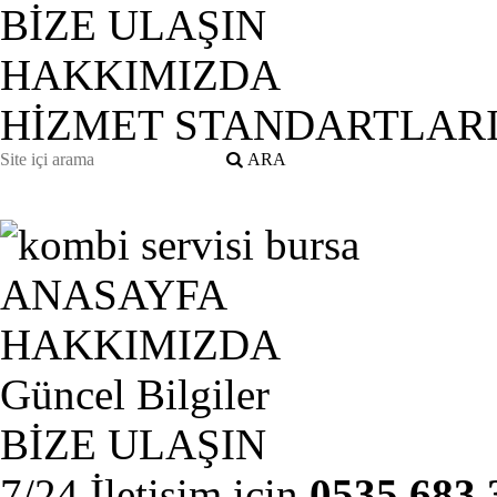
BİZE ULAŞIN
HAKKIMIZDA
HİZMET STANDARTLAR
ANASAYFA
HAKKIMIZDA
Güncel Bilgiler
BİZE ULAŞIN
7/24 İletişim için
0535 683 