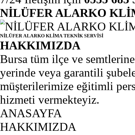
NİLÜFER ALARKO KLİ
NİLÜFER ALARKO KLİMA TEKNİK SERVİSİ
HAKKIMIZDA
Bursa tüm ilçe ve semtlerine 
yerinde veya garantili şubel
müşterilerimize eğitimli per
hizmeti vermekteyiz.
ANASAYFA
HAKKIMIZDA