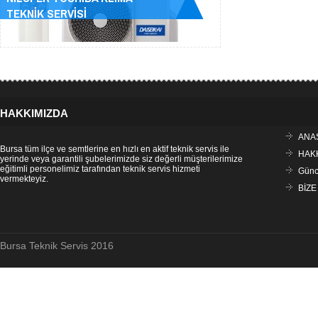
TEKNİK SERVİSİ
HAKKIMIZDA
ANA
Bursa tüm ilçe ve semtlerine en hızlı en aktif teknik servis ile
HAK
yerinde veya garantili şubelerimizde siz değerli müşterilerimize
eğitimli personelimiz tarafından teknik servis hizmeti
Günce
vermekteyiz.
BİZE
Bursa Teknik Servis 2016